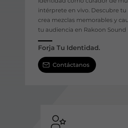
identidad como curador de mú
intérprete en vivo. Descubre tu e
crea mezclas memorables y cau
tu audiencia en Rakoon Sound 
Forja Tu Identidad.
Contáctanos