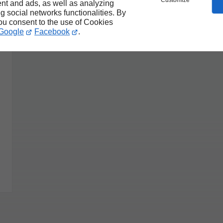
Customize
nt and ads, as well as analyzing
ng social networks functionalities. By
you consent to the use of Cookies
Google
Facebook
.