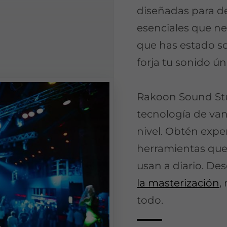
diseñadas para de
esenciales que ne
que has estado so
forja tu sonido ún
Rakoon Sound Stu
tecnología de va
nivel. Obtén exper
herramientas que 
usan a diario. Des
la masterización
,
todo.