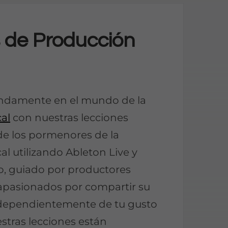
 de Producción
ndamente en el mundo de la
al
con nuestras lecciones
de los pormenores de la
l utilizando Ableton Live y
, guiado por productores
pasionados por compartir su
dependientemente de tu gusto
estras lecciones están