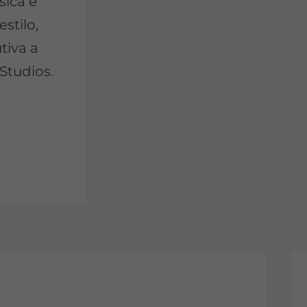
sica e
stilo,
tiva a
Studios.