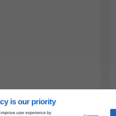
cy is our priority
 improve user experience by