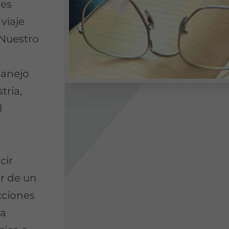
res
 viaje
 Nuestro
manejo
tria,
l
cir
or de un
cciones
ia