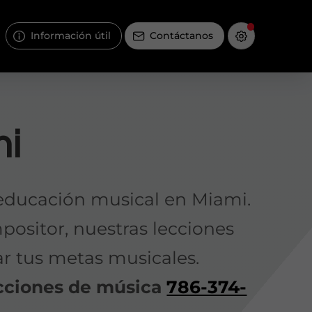
Información útil
Contáctanos
mi
educación musical en Miami.
mpositor, nuestras lecciones
ar tus metas musicales.
ecciones de música
786-374-