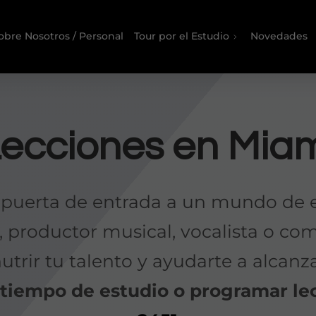
obre Nosotros / Personal
Tour por el Estudio
Novedades
ecciones en Mia
 puerta de entrada a un mundo de 
, productor musical, vocalista o co
utrir tu talento y ayudarte a alcanz
u tiempo de estudio o programar l